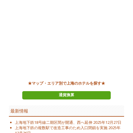
★マップ・エリア別で上海のホテルを探す★
通貨換算
最新情報
上海地下鉄18号線二期区間が開通、西へ延伸
2025年12月27日
上海地下鉄の複数駅で改造工事のため入口閉鎖を実施
2025年
12月26日