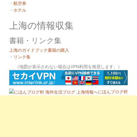
・
航空券
・
ホテル
上海の情報収集
書籍・リンク集
上海のガイドブック書籍の購入
・
リンク集
（地図が表示されない場合はVPN利用を推奨します。）
にほんブログ村