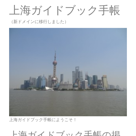
上海ガイドブック手帳
（新ドメインに移行しました）
上海ガイドブック手帳にようこそ！
上海ガイドブック手帳の掲