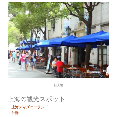
新天地
上海の観光スポット
・
上海ディズニーランド
・
外灘