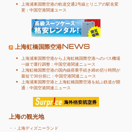
上海浦東国際空港の軌道交通2号線とリニアの駅名変
更：中国空港関連ユース
上海虹橋国際空港NEWS
上海浦東国際空港から上海虹橋国際空港へのバス機場
一線で運行調整：中国空港関連ニュース
上海虹橋国際空港の国内線搭乗手続き締め切り時間が
最短で30分前に：中国空港関連ニュース
上海浦東国際空港と上海虹橋国際空港を結ぶ鉄道が開
通：中国空港関連ニュース
上海の観光地
・・
上海ディズニーランド