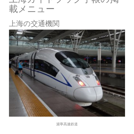
載メニュー
上海の交通機関
滬寧高速鉄道