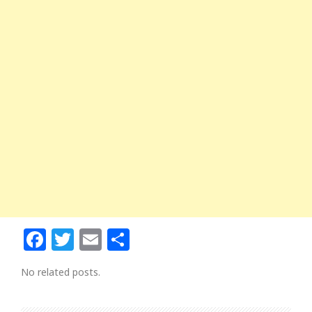
Facebook
Twitter
Email
Share
No related posts.