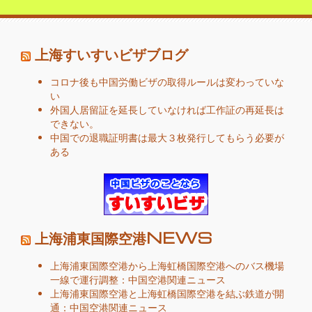
上海すいすいビザブログ
コロナ後も中国労働ビザの取得ルールは変わっていな
い
外国人居留証を延長していなければ工作証の再延長は
できない。
中国での退職証明書は最大３枚発行してもらう必要が
ある
上海浦東国際空港NEWS
上海浦東国際空港から上海虹橋国際空港へのバス機場
一線で運行調整：中国空港関連ニュース
上海浦東国際空港と上海虹橋国際空港を結ぶ鉄道が開
通：中国空港関連ニュース