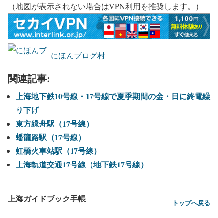
（地図が表示されない場合はVPN利用を推奨します。）
にほんブログ村
関連記事:
上海地下鉄10号線・17号線で夏季期間の金・日に終電繰
り下げ
東方緑舟駅（17号線）
蟠龍路駅（17号線）
虹橋火車站駅（17号線）
上海軌道交通17号線（地下鉄17号線）
上海ガイドブック手帳
トップへ戻る