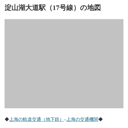
淀山湖大道駅（17号線）の地図
◆
上海の軌道交通（地下鉄）
–
上海の交通機関
◆