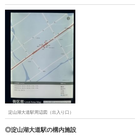
淀山湖大道駅周辺図（出入り口）
◎淀山湖大道駅の構内施設