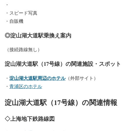
・
・スピード写真
・自販機
◎淀山湖大道駅乗換え案内
（接続路線無し）
淀山湖大道駅（17号線）の関連施設・スポット
淀山湖大道駅周辺のホテル
・
（外部サイト）
・
青浦区のホテル
淀山湖大道駅（17号線）の関連情報
◇上海地下鉄路線図