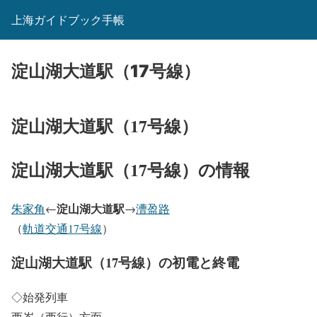
上海ガイドブック手帳
淀山湖大道駅（17号線）
淀山湖大道駅（17号線）
淀山湖大道駅（17号線）の情報
淀山湖大道駅
朱家角
←
→
漕盈路
（
軌道交通17号線
）
淀山湖大道駅（17号線）の初電と終電
◇始発列車
西岑（西行）方面