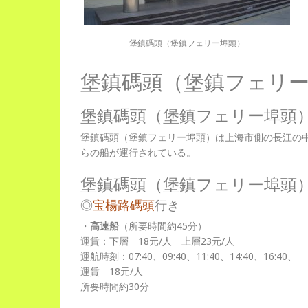
堡鎮碼頭（堡鎮フェリー埠頭）
堡鎮碼頭（堡鎮フェリ
堡鎮碼頭（堡鎮フェリー埠頭
堡鎮碼頭（堡鎮フェリー埠頭）は上海市側の長江の
らの船が運行されている。
堡鎮碼頭（堡鎮フェリー埠頭
◎
宝楊路碼頭
行き
・
高速船
（所要時間約45分）
運賃：下層 18元/人 上層23元/人
運航時刻：07:40、09:40、11:40、14:40、16:40、
運賃 18元/人
所要時間約30分