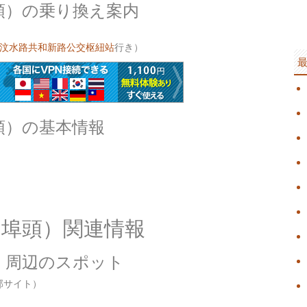
頭）の乗り換え案内
汶水路共和新路公交枢紐站
行き）
頭）の基本情報
ー埠頭）関連情報
）周辺のスポット
部サイト）