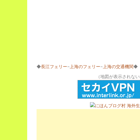
◆
長江フェリー
–
上海のフェリー
–
上海の交通機関
◆
（地図が表示されない