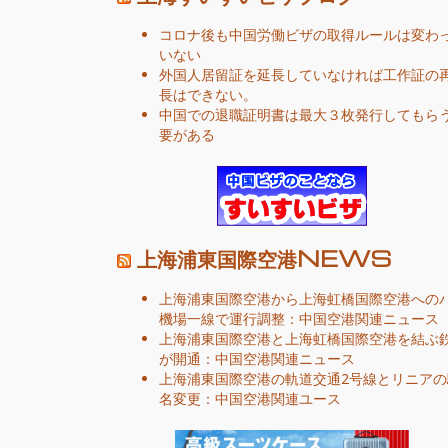
コロナ後も中国労働ビザの取得ルールは変わ
いない
外国人居留証を延長していなければ工作証の
長はできない。
中国での退職証明書は最大３枚発行してもら
要がある
上海浦東国際空港NEWS
上海浦東国際空港から上海虹橋国際空港への
機場一線で運行調整：中国空港関連ニュース
上海浦東国際空港と上海虹橋国際空港を結ぶ
が開通：中国空港関連ニュース
上海浦東国際空港の軌道交通2号線とリニアの
名変更：中国空港関連ユース