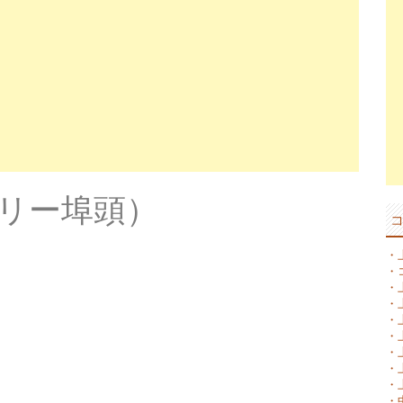
リー埠頭）
・
・
・
・
・
・
・
・
・
・