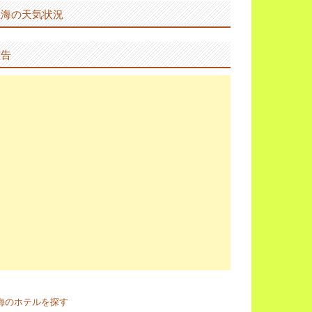
上海の天気状況
広告
海のホテルを探す