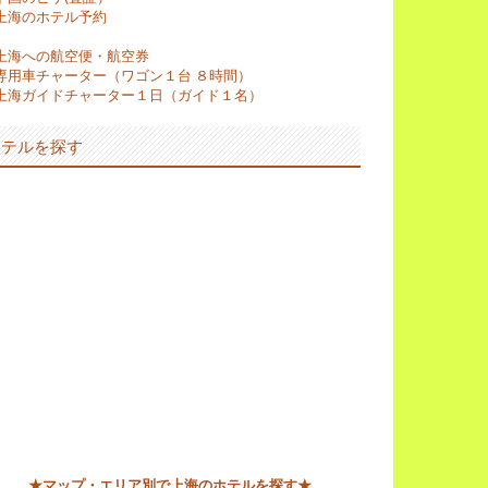
上海のホテル予約
上海への航空便・航空券
専用車チャーター（ワゴン１台 ８時間）
上海ガイドチャーター１日（ガイド１名）
ホテルを探す
★マップ・エリア別で上海のホテルを探す★