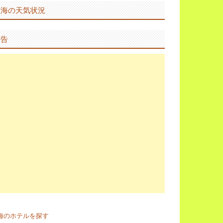
上海の天気状況
広告
海のホテルを探す