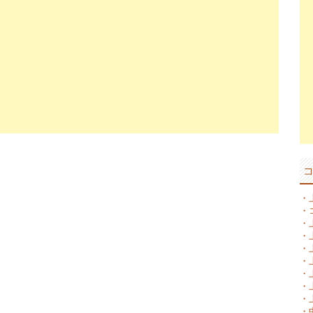
・
・
・
・
・
・
・
・
・
・