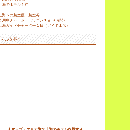
上海のホテル予約
上海への航空便・航空券
専用車チャーター（ワゴン１台 ８時間）
上海ガイドチャーター１日（ガイド１名）
ホテルを探す
★マップ・エリア別で上海のホテルを探す★