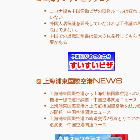
コロナ後も中国労働ビザの取得ルールは変わ
いない
外国人居留証を延長していなければ工作証の
長はできない。
中国での退職証明書は最大３枚発行してもら
要がある
上海浦東国際空港NEWS
上海浦東国際空港から上海虹橋国際空港への
機場一線で運行調整：中国空港関連ニュース
上海浦東国際空港と上海虹橋国際空港を結ぶ
が開通：中国空港関連ニュース
上海浦東国際空港の軌道交通2号線とリニアの
名変更：中国空港関連ユース