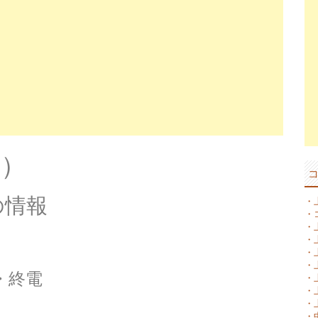
線）
の情報
・
・
・
・
・
・
・終電
・
・
・
・