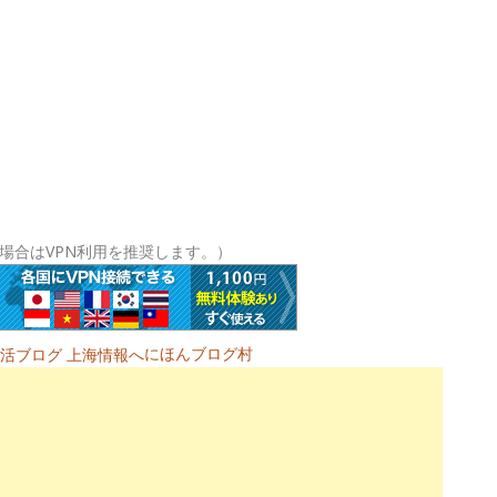
場合はVPN利用を推奨します。）
にほんブログ村