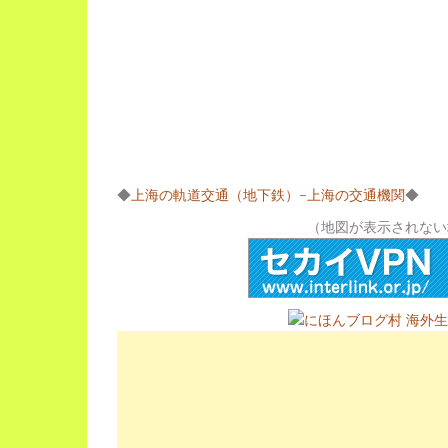
◆
上海の軌道交通（地下鉄）
–
上海の交通機関
◆
（地図が表示されない