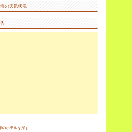
上海の天気状況
広告
海のホテルを探す