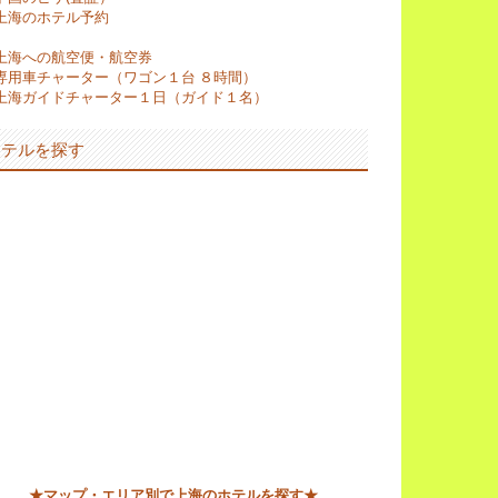
上海のホテル予約
上海への航空便・航空券
専用車チャーター（ワゴン１台 ８時間）
上海ガイドチャーター１日（ガイド１名）
ホテルを探す
★マップ・エリア別で上海のホテルを探す★