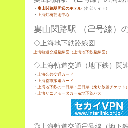
・
婁山関路駅周辺のホテル
（外部サイト）
・
上海虹橋芸術中心
婁山関路駅 （2号線）
◇上海地下鉄路線図
上海軌道交通路線図（上海地下鉄路線図）
◇上海軌道交通（地下鉄）関
・
上海公共交通カード
・
上海都市旅遊カード
・
上海地下鉄の一日票・三日票（乗り放題チケット
・
上海リニアモータカー＆地下鉄パス
◎上海軌道交通2号線（地下