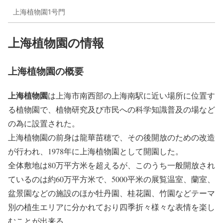
上海植物園1号門
上海植物園の情報
上海植物園の概要
上海植物園
は上海市南西部の上海南駅に近い場所に位置す
る植物園で、植物研究及び市民への科学知識普及の場など
の為に設置された。
上海植物園の前身は龍華苗穂で、その後開放のための改造
が行われ、1978年に上海植物園として開園した。
全体敷地は80万平方米を超えるが、このうち一般開放され
ているのは約60万平方米で、5000平米の展覧温室、蘭室、
盆景園などの施設のほか牡丹園、桂花園、竹園などテーマ
別の植生エリアに分かれており四季折々様々な表情を楽し
むことが出来る。