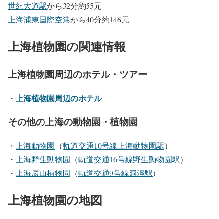
世紀大道駅
から32分約55元
上海浦東国際空港
から40分約146元
上海植物園の関連情報
上海植物園周辺のホテル・ツアー
上海植物園周辺のホテル
・
その他の上海の動物園・植物園
・
上海動物園
（
軌道交通10号線上海動物園駅
）
・
上海野生動物園
（
軌道交通16号線野生動物園駅
）
・
上海辰山植物園
（
軌道交通9号線洞涇駅
）
上海植物園の地図