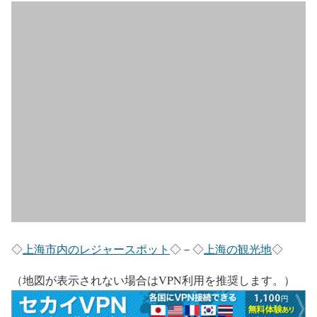
◇
上海市内のレジャースポット
◇－◇
上海の観光地
◇
（地図が表示されない場合はVPN利用を推奨します。）