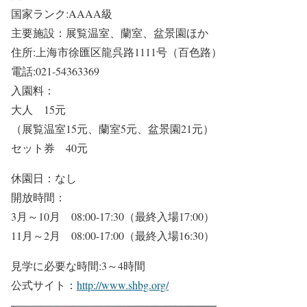
国家ランク:AAAA級
主要施設：展覧温室、蘭室、盆景園ほか
住所:上海市徐匯区龍呉路1111号（百色路）
電話:021-54363369
入園料：
大人 15元
（展覧温室15元、蘭室5元、盆景園21元）
セット券 40元
休園日：なし
開放時間：
3月～10月 08:00-17:30（最終入場17:00）
11月～2月 08:00-17:00（最終入場16:30）
見学に必要な時間:3～4時間
公式サイト：
http://www.shbg.org/