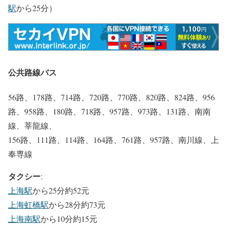
駅
から25分）
公共路線バス
56路、178路、714路、720路、770路、820路、824路、956
路、958路、180路、718路、957路、973路、131路、南南
線、莘龍線、
156路、111路、114路、164路、761路、957路、南川線、上
奉専線
タクシー
:
上海駅
から25分約52元
上海虹橋駅
から28分約73元
上海南駅
から10分約15元