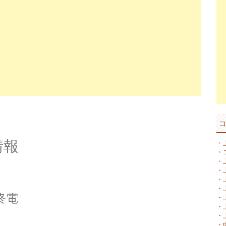
）
情報
・
・
・
・
・
・
終電
・
・
・
・