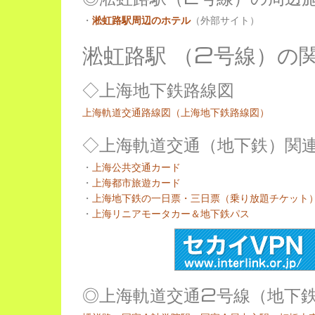
・
淞虹路駅周辺のホテル
（外部サイト）
淞虹路駅 （2号線）の
◇上海地下鉄路線図
上海軌道交通路線図（上海地下鉄路線図）
◇上海軌道交通（地下鉄）関
・
上海公共交通カード
・
上海都市旅遊カード
・
上海地下鉄の一日票・三日票（乗り放題チケット
・
上海リニアモータカー＆地下鉄パス
◎上海軌道交通2号線（地下