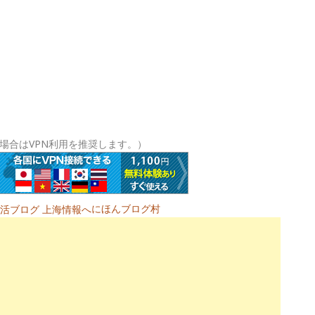
場合はVPN利用を推奨します。）
にほんブログ村