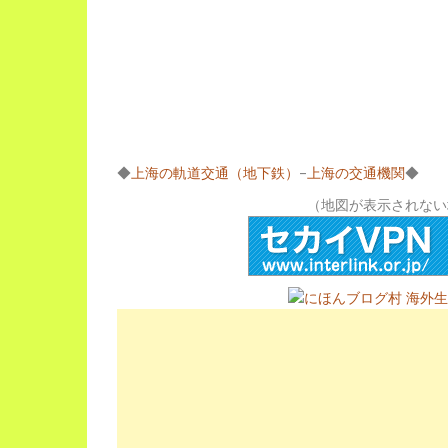
◆
上海の軌道交通（地下鉄）
–
上海の交通機関
◆
（地図が表示されない