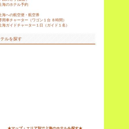
上海のホテル予約
上海への航空便・航空券
専用車チャーター（ワゴン１台 ８時間）
上海ガイドチャーター１日（ガイド１名）
ホテルを探す
★マップ・エリア別で上海のホテルを探す★