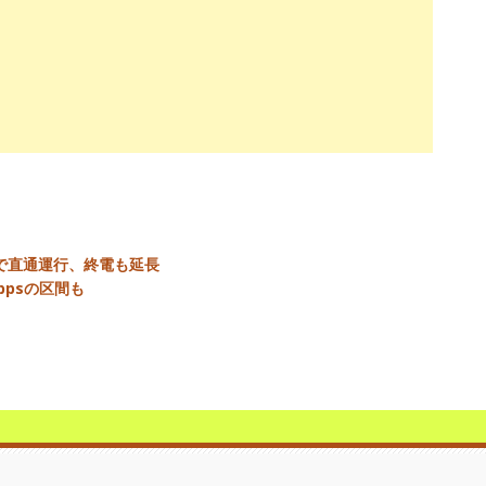
で直通運行、終電も延長
bpsの区間も