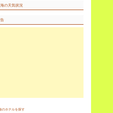
上海の天気状況
広告
海のホテルを探す