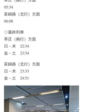
05:34
富錦路（北行）方面
06:08
◇最終列車
莘庄（南行）方面
日－木 22:34
金－土 23:54
富錦路（北行）方面
日－木 23:33
金－土 24:51