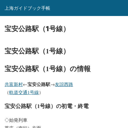
上海ガイドブック手帳
宝安公路駅（1号線）
宝安公路駅（1号線）
宝安公路駅（1号線）の情報
宝安公路駅
共富新村
←
→
友誼西路
（
軌道交通1号線
）
宝安公路駅（1号線）の初電・終電
◇始発列車
莘庄（南行）方面