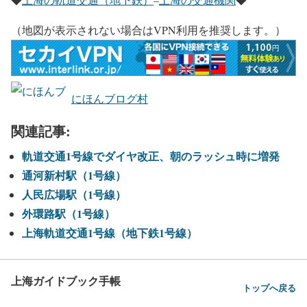
（地図が表示されない場合はVPN利用を推奨します。）
にほんブログ村
関連記事:
軌道交通1号線でダイヤ改正、朝のラッシュ時に増発
通河新村駅（1号線）
人民広場駅（1号線）
外環路駅（1号線）
上海軌道交通1号線（地下鉄1号線）
上海ガイドブック手帳
トップへ戻る