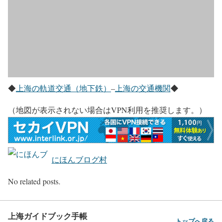
◆
上海の軌道交通（地下鉄）
–
上海の交通機関
◆
（地図が表示されない場合はVPN利用を推奨します。）
にほんブログ村
No related posts.
上海ガイドブック手帳
トップへ戻る