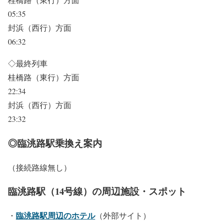
05:35
封浜（西行）方面
06:32
◇最終列車
桂橋路（東行）方面
22:34
封浜（西行）方面
23:32
◎臨洮路駅乗換え案内
（接続路線無し）
臨洮路駅（14号線）の周辺施設・スポット
臨洮路駅周辺のホテル
・
（外部サイト）