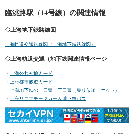
臨洮路駅（14号線）の関連情報
◇上海地下鉄路線図
上海軌道交通路線図（上海地下鉄路線図）
◇上海軌道交通（地下鉄関連情報ページ
・
上海公共交通カード
・
上海都市旅遊カード
・
上海地下鉄の一日票・三日票（乗り放題チケット）
・
上海リニアモータカー＆地下鉄パス