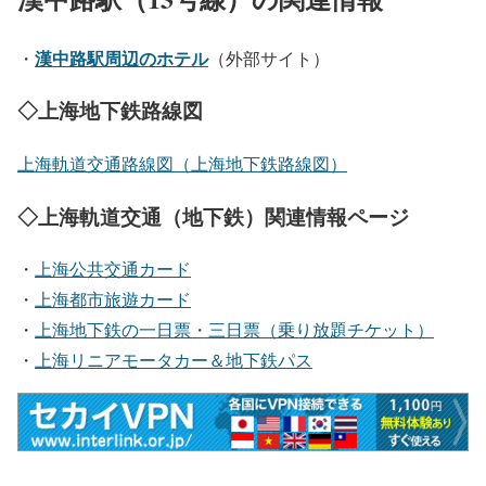
漢中路駅周辺のホテル
・
（外部サイト）
◇上海地下鉄路線図
上海軌道交通路線図（上海地下鉄路線図）
◇上海軌道交通（地下鉄）関連情報ページ
・
上海公共交通カード
・
上海都市旅遊カード
・
上海地下鉄の一日票・三日票（乗り放題チケット）
・
上海リニアモータカー＆地下鉄パス