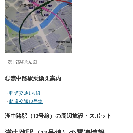
漢中路駅周辺図
◎漢中路駅乗換え案内
・
軌道交通1号線
・
軌道交通12号線
漢中路駅（13号線）の周辺施設・スポット
漢中路駅（13号線）の関連情報