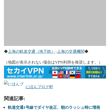
◆
上海の軌道交通（地下鉄）
–
上海の交通機関
◆
（地図が表示されない場合はVPN利用を推奨します。）
にほんブログ村
関連記事:
軌道交通1号線でダイヤ改正、朝のラッシュ時に増発