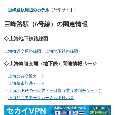
巨峰路駅周辺のホテル
・
（外部サイト）
巨峰路駅（6号線）の関連情報
◇上海地下鉄路線図
上海軌道交通路線図（上海地下鉄路線図）
◇上海軌道交通（地下鉄）関連情報ページ
・
上海公共交通カード
・
上海都市旅遊カード
・
上海地下鉄の一日票・三日票（乗り放題チケット）
・
上海リニアモータカー＆地下鉄パス