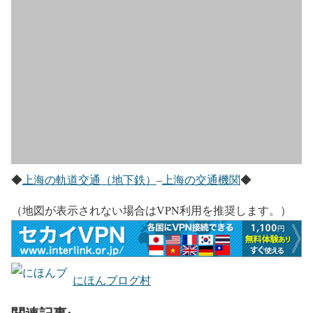
◆
上海の軌道交通（地下鉄）
–
上海の交通機関
◆
（地図が表示されない場合はVPN利用を推奨します。）
にほんブログ村