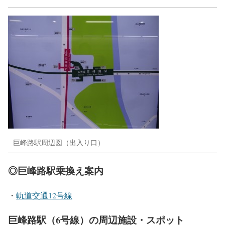
巨峰路駅周辺図（出入り口）
◎巨峰路駅乗換え案内
・
軌道交通12号線
巨峰路駅（6号線）の周辺施設・スポット