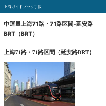
上海ガイドブック手帳
中運量上海71路・71路区間-延安路
BRT（BRT）
上海71路・71路区間（延安路BRT）