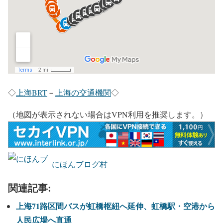
◇
上海BRT
－
上海の交通機関
◇
（地図が表示されない場合はVPN利用を推奨します。）
にほんブログ村
関連記事:
上海71路区間バスが虹橋枢紐へ延伸、虹橋駅・空港から
人民広場へ直通