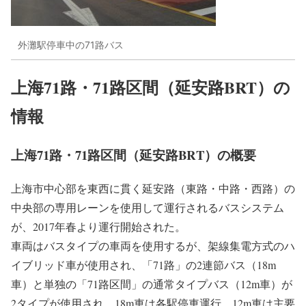
外灘駅停車中の71路バス
上海71路・71路区間（延安路BRT）の
情報
上海71路・71路区間（延安路BRT）の概要
上海市中心部を東西に貫く延安路（東路・中路・西路）の
中央部の専用レーンを使用して運行されるバスシステム
が、2017年春より運行開始された。
車両はバスタイプの車両を使用するが、架線集電方式のハ
イブリッド車が使用され、「71路」の2連節バス（18m
車）と単独の「71路区間」の通常タイプバス（12m車）が
2タイプが使用され、18m車は各駅停車運行、12m車は主要