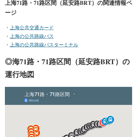
上海71路・71路区間（延安路BRT）の関連情報ペ
ージ
・
上海公共交通カード
・
上海の公共路線バス
・
上海の公共路線バスターミナル
◎海71路・71路区間（延安路BRT）の
運行地図