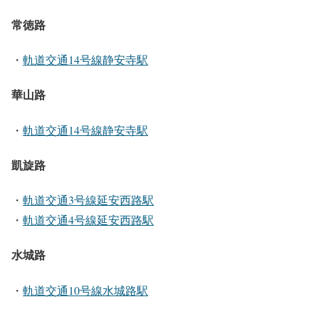
常徳路
・
軌道交通14号線静安寺駅
華山路
・
軌道交通14号線静安寺駅
凱旋路
・
軌道交通3号線延安西路駅
・
軌道交通4号線延安西路駅
水城路
・
軌道交通10号線水城路駅