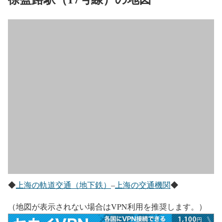
◆
上海の軌道交通（地下鉄）
–
上海の交通機関
◆
（地図が表示されない場合はVPN利用を推奨します。）