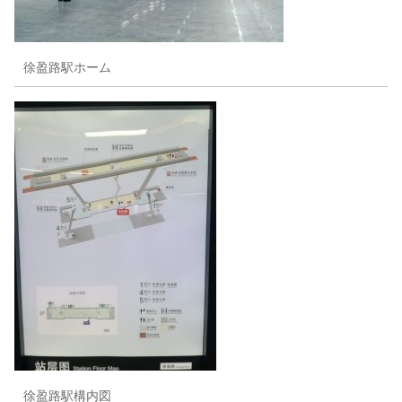
徐盈路駅ホーム
徐盈路駅構内図