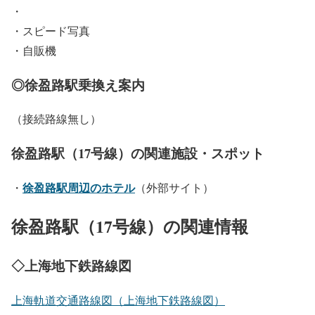
・
・スピード写真
・自販機
◎徐盈路駅乗換え案内
（接続路線無し）
徐盈路駅（17号線）の関連施設・スポット
徐盈路駅周辺のホテル
・
（外部サイト）
徐盈路駅（17号線）の関連情報
◇上海地下鉄路線図
上海軌道交通路線図（上海地下鉄路線図）