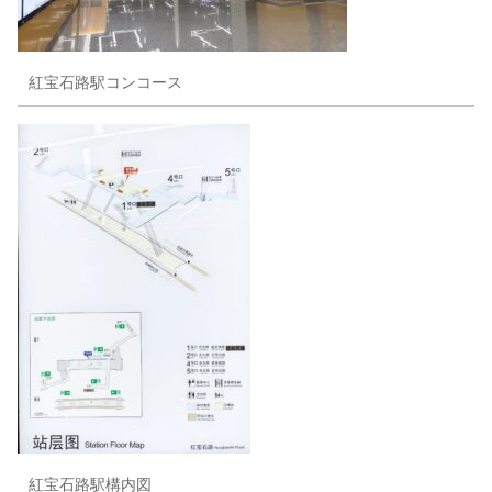
紅宝石路駅コンコース
紅宝石路駅構内図