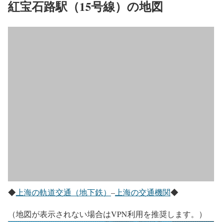
紅宝石路駅（15号線）の地図
◆
上海の軌道交通（地下鉄）
–
上海の交通機関
◆
（地図が表示されない場合はVPN利用を推奨します。）