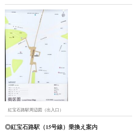
紅宝石路駅周辺図（出入口）
◎紅宝石路駅（15号線）乗換え案内