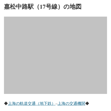
嘉松中路駅（17号線）の地図
◆
上海の軌道交通（地下鉄）
–
上海の交通機関
◆