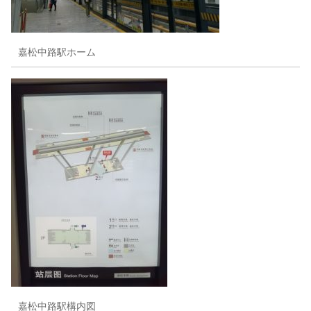
嘉松中路駅ホーム
嘉松中路駅構内図