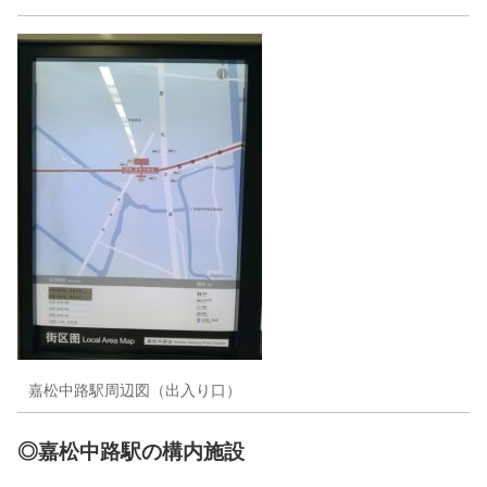
嘉松中路駅周辺図（出入り口）
◎嘉松中路駅の構内施設