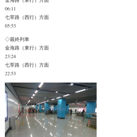
06:11
七莘路（西行）方面
05:53
◇最終列車
金海路（東行）方面
23:24
七莘路（西行）方面
22:53