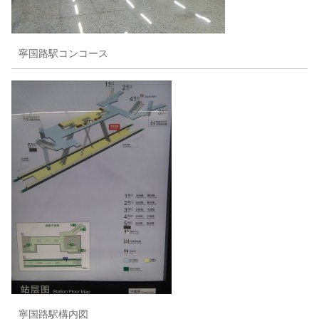
寧国路駅コンコース
寧国路駅構内図