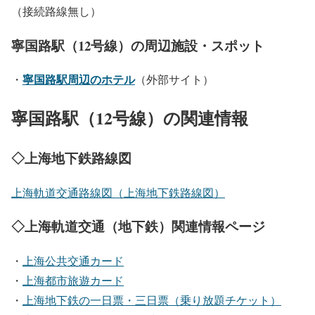
（接続路線無し）
寧国路駅（12号線）の周辺施設・スポット
寧国路駅周辺のホテル
・
（外部サイト）
寧国路駅（12号線）の関連情報
◇上海地下鉄路線図
上海軌道交通路線図（上海地下鉄路線図）
◇上海軌道交通（地下鉄）関連情報ページ
・
上海公共交通カード
・
上海都市旅遊カード
・
上海地下鉄の一日票・三日票（乗り放題チケット）