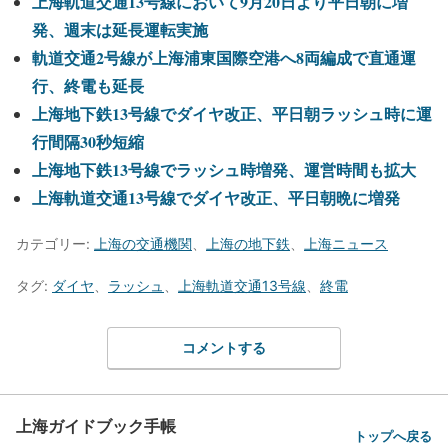
上海軌道交通13号線において9月20日より平日朝に増
発、週末は延長運転実施
軌道交通2号線が上海浦東国際空港へ8両編成で直通運
行、終電も延長
上海地下鉄13号線でダイヤ改正、平日朝ラッシュ時に運
行間隔30秒短縮
上海地下鉄13号線でラッシュ時増発、運営時間も拡大
上海軌道交通13号線でダイヤ改正、平日朝晩に増発
カテゴリー:
上海の交通機関
、
上海の地下鉄
、
上海ニュース
タグ:
ダイヤ
、
ラッシュ
、
上海軌道交通13号線
、
終電
コメントする
上海ガイドブック手帳
トップへ戻る