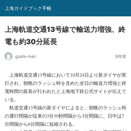
上海ガイドブック手帳
上海軌道交通13号線で輸送力増強、終
電も約30分延長
guide-man
8年前
上海軌道交通13号線において10月24日より新ダイヤが実
行され、朝晩のラッシュ時を含めた全日の輸送力増強と終
電時間の延長が行われたと上海地下鉄公式サイトが伝えて
いる。
軌道交通13号線の新ダイヤによると、朝晩のラッシュ時
の運行間隔が従来の3分30秒間隔から3分間隔に、日中は7
分間隔から6分間隔に短縮される。