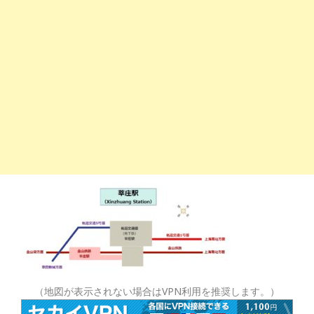
（地図が表示されない場合はVPN利用を推奨します。）