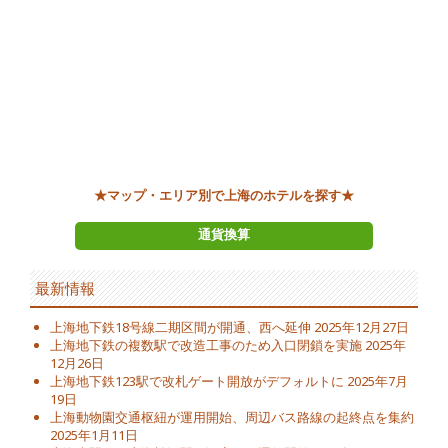
★マップ・エリア別で上海のホテルを探す★
通貨換算
最新情報
上海地下鉄18号線二期区間が開通、西へ延伸
2025年12月27日
上海地下鉄の複数駅で改造工事のため入口閉鎖を実施
2025年
12月26日
上海地下鉄123駅で改札ゲート開放がデフォルトに
2025年7月
19日
上海動物園交通枢紐が運用開始、周辺バス路線の起終点を集約
2025年1月11日