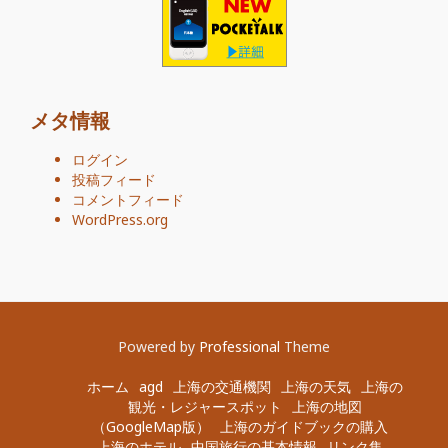
メタ情報
ログイン
投稿フィード
コメントフィード
WordPress.org
Powered by
Professional
Theme
ホーム
agd
上海の交通機関
上海の天気
上海の
観光・レジャースポット
上海の地図
（GoogleMap版）
上海のガイドブックの購入
上海のホテル
中国旅行の基本情報
リンク集