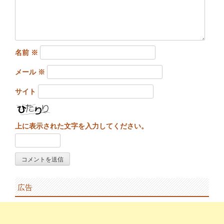
名前
※
メール
※
サイト
上に表示された文字を入力してください。
広告