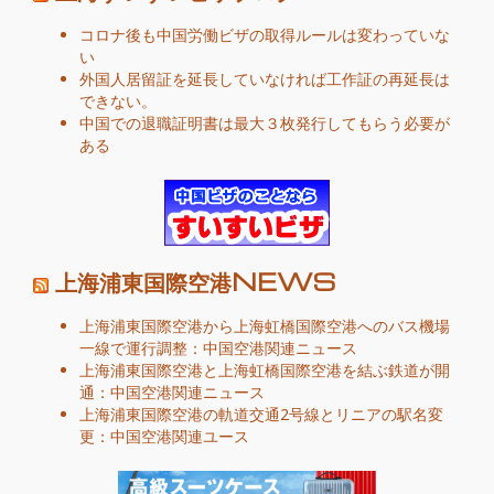
コロナ後も中国労働ビザの取得ルールは変わっていな
い
外国人居留証を延長していなければ工作証の再延長は
できない。
中国での退職証明書は最大３枚発行してもらう必要が
ある
上海浦東国際空港NEWS
上海浦東国際空港から上海虹橋国際空港へのバス機場
一線で運行調整：中国空港関連ニュース
上海浦東国際空港と上海虹橋国際空港を結ぶ鉄道が開
通：中国空港関連ニュース
上海浦東国際空港の軌道交通2号線とリニアの駅名変
更：中国空港関連ユース