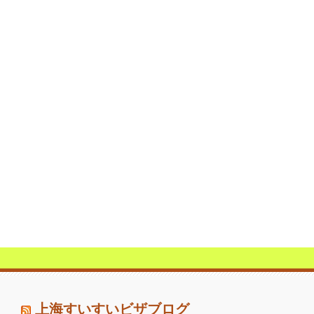
上海すいすいビザブログ