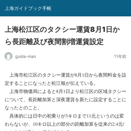
上海ガイドブック手帳
上海松江区のタクシー運賃8月1日か
ら長距離及び夜間割増運賃設定
guide-man
11年前
上海市松江区のタクシー運賃が8月1日から夜間料金を設
定することになったと松江報が伝えている。
上海市物価局によると8月1日より松江区の区域タクシー
について、長距離加算と深夜運賃を新たに設定することに
なったとのこと。
具体的には日中の初乗りが3キロまで11元というのは変
わらないが、10キロ以上の部分の距離加算を従来の2.4元/