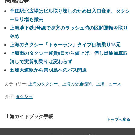
莘庄駅北広場はビル取り壊しのため出入口変更、タクシ
ー乗り場も撤去
上海地下鉄1号線で夕方のラッシュ時の区間運転を取り
やめ
上海のタクシー「トゥーラン」タイプは初乗り16元
上海市のタクシー運賃8日から値上げ、但し燃油加算取
消しで実質初乗りは変わらず
五洲大道駅から崇明島へのバス開通
カテゴリー:
上海のタクシー
、
上海の交通機関
、
上海ニュース
タグ:
タクシー
上海ガイドブック手帳
トップへ戻る