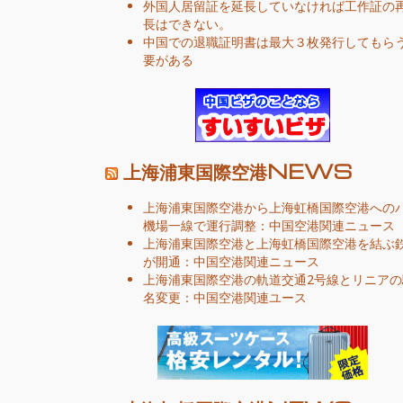
外国人居留証を延長していなければ工作証の
長はできない。
中国での退職証明書は最大３枚発行してもら
要がある
上海浦東国際空港NEWS
上海浦東国際空港から上海虹橋国際空港への
機場一線で運行調整：中国空港関連ニュース
上海浦東国際空港と上海虹橋国際空港を結ぶ
が開通：中国空港関連ニュース
上海浦東国際空港の軌道交通2号線とリニアの
名変更：中国空港関連ユース