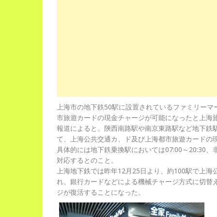
上海市の地下鉄50駅に設置されているファミリーマ
市旅遊カードの現金チャージが可能になったと上海
報道によると、陝西南路駅や南京東路駅など地下鉄駅
て、上海公共交通カ、ド及び上海都市旅遊カードの現
具体的には地下鉄乗換駅においては07:00～20:30、
対応するとのこと。
上海地下鉄では昨年12月25日より、約100駅で上
れ、銀行カードなどによる機械チャージ方式に切替
ジが復活することになった。