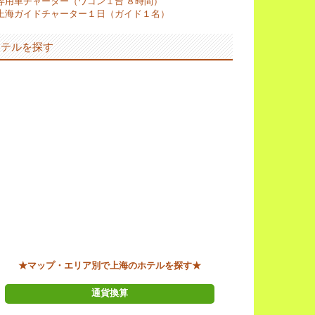
専用車チャーター（ワゴン１台 ８時間）
上海ガイドチャーター１日（ガイド１名）
ホテルを探す
★マップ・エリア別で上海のホテルを探す★
通貨換算