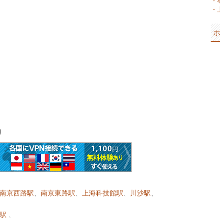
・
・
り
南京西路駅
、
南京東路駅
、
上海科技館駅
、
川沙駅
、
駅
、