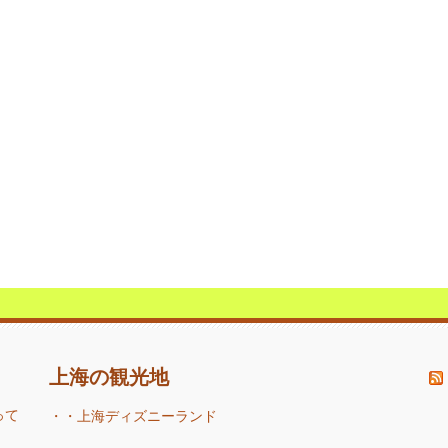
上海の観光地
って
・・
上海ディズニーランド