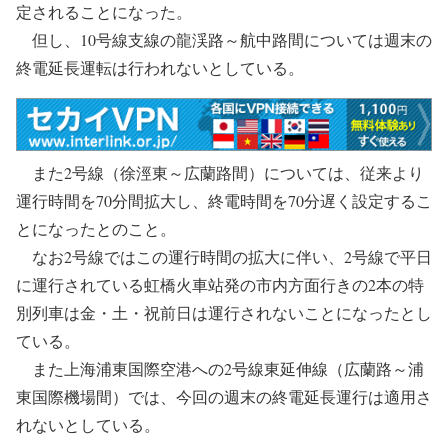
定されることになった。
但し、10号線支線の龍渓路～航中路間については週末の
終電延長運転は行われないとしている。
また2号線（徐涇東～広蘭路間）については、従来より
運行時間を70分間拡大し、終電時間を70分遅く設定するこ
とになったとのこと。
なお2号線ではこの運行時間の拡大に伴い、2号線で平日
に運行されている虹橋火車站発の市内方面行きの2本の特
別列車は金・土・祝前日は運行されないことになったとし
ている。
また上海浦東国際空港への2号線東延伸線（広蘭路～浦
東国際機場間）では、今回の週末の終電延長運行は適用さ
れないとしている。