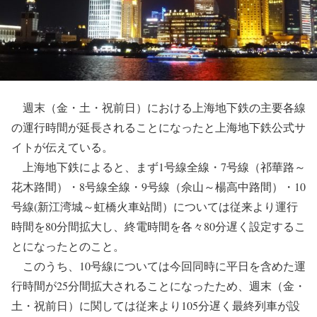
週末（金・土・祝前日）における上海地下鉄の主要各線
の運行時間が延長されることになったと上海地下鉄公式サ
イトが伝えている。
上海地下鉄によると、まず1号線全線・7号線（祁華路～
花木路間）・8号線全線・9号線（佘山～楊高中路間）・10
号線(新江湾城～虹橋火車站間）については従来より運行
時間を80分間拡大し、終電時間を各々80分遅く設定するこ
とになったとのこと。
このうち、10号線については今回同時に平日を含めた運
行時間が25分間拡大されることになったため、週末（金・
土・祝前日）に関しては従来より105分遅く最終列車が設