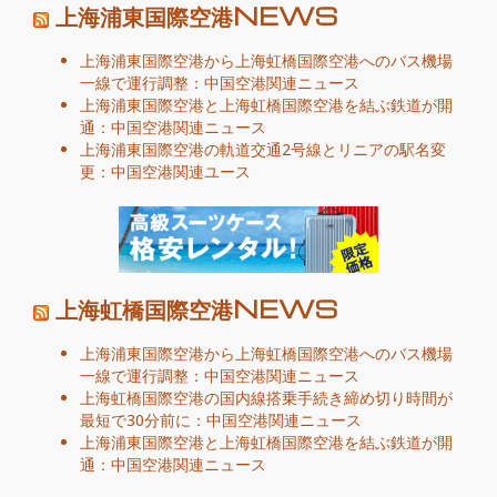
上海浦東国際空港NEWS
上海浦東国際空港から上海虹橋国際空港へのバス機場
一線で運行調整：中国空港関連ニュース
上海浦東国際空港と上海虹橋国際空港を結ぶ鉄道が開
通：中国空港関連ニュース
上海浦東国際空港の軌道交通2号線とリニアの駅名変
更：中国空港関連ユース
上海虹橋国際空港NEWS
上海浦東国際空港から上海虹橋国際空港へのバス機場
一線で運行調整：中国空港関連ニュース
上海虹橋国際空港の国内線搭乗手続き締め切り時間が
最短で30分前に：中国空港関連ニュース
上海浦東国際空港と上海虹橋国際空港を結ぶ鉄道が開
通：中国空港関連ニュース