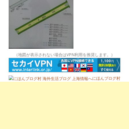
（地図が表示されない場合はVPN利用を推奨します。）
にほんブログ村