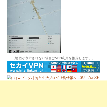
（地図が表示されない場合はVPN利用を推奨します。）
にほんブログ村