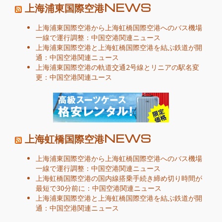
上海浦東国際空港NEWS
上海浦東国際空港から上海虹橋国際空港へのバス機場
一線で運行調整：中国空港関連ニュース
上海浦東国際空港と上海虹橋国際空港を結ぶ鉄道が開
通：中国空港関連ニュース
上海浦東国際空港の軌道交通2号線とリニアの駅名変
更：中国空港関連ユース
上海虹橋国際空港NEWS
上海浦東国際空港から上海虹橋国際空港へのバス機場
一線で運行調整：中国空港関連ニュース
上海虹橋国際空港の国内線搭乗手続き締め切り時間が
最短で30分前に：中国空港関連ニュース
上海浦東国際空港と上海虹橋国際空港を結ぶ鉄道が開
通：中国空港関連ニュース