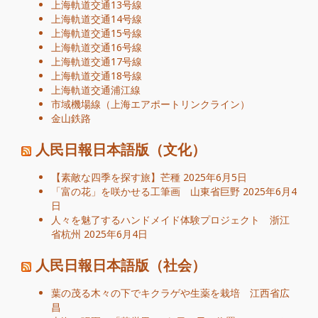
上海軌道交通13号線
上海軌道交通14号線
上海軌道交通15号線
上海軌道交通16号線
上海軌道交通17号線
上海軌道交通18号線
上海軌道交通浦江線
市域機場線（上海エアポートリンクライン）
金山鉄路
人民日報日本語版（文化）
【素敵な四季を探す旅】芒種
2025年6月5日
「富の花」を咲かせる工筆画 山東省巨野
2025年6月4
日
人々を魅了するハンドメイド体験プロジェクト 浙江
省杭州
2025年6月4日
人民日報日本語版（社会）
葉の茂る木々の下でキクラゲや生薬を栽培 江西省広
昌