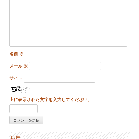
名前
※
メール
※
サイト
上に表示された文字を入力してください。
広告