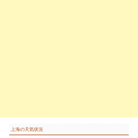
上海の天気状況