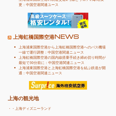
更：中国空港関連ユース
上海虹橋国際空港NEWS
上海浦東国際空港から上海虹橋国際空港へのバス機場
一線で運行調整：中国空港関連ニュース
上海虹橋国際空港の国内線搭乗手続き締め切り時間が
最短で30分前に：中国空港関連ニュース
上海浦東国際空港と上海虹橋国際空港を結ぶ鉄道が開
通：中国空港関連ニュース
上海の観光地
・・
上海ディズニーランド