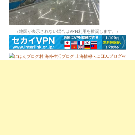
（地図が表示されない場合はVPN利用を推奨します。）
にほんブログ村