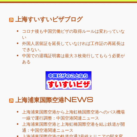
上海すいすいビザブログ
コロナ後も中国労働ビザの取得ルールは変わっていな
い
外国人居留証を延長していなければ工作証の再延長は
できない。
中国での退職証明書は最大３枚発行してもらう必要が
ある
上海浦東国際空港NEWS
上海浦東国際空港から上海虹橋国際空港へのバス機場
一線で運行調整：中国空港関連ニュース
上海浦東国際空港と上海虹橋国際空港を結ぶ鉄道が開
通：中国空港関連ニュース
上海浦東国際空港の軌道交通2号線とリニアの駅名変